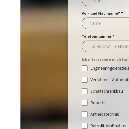
Vor- und Nachname*
*
Telefonnummer
*
Ich interessiere mich fü
Engineeringdienstlei
Verfahrens-Automat
Schaltschrankbau
Robotik
Antriebstechnik
Retrofit-Maßnahme