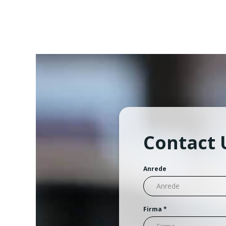
Contact 
Anrede
Firma
*