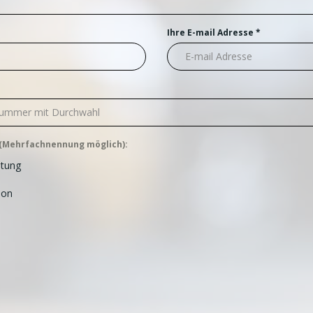
Ihre E-mail Adresse
*
r (Mehrfachnennung möglich):
stung
ion