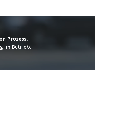
n Prozess.
 im Betrieb.