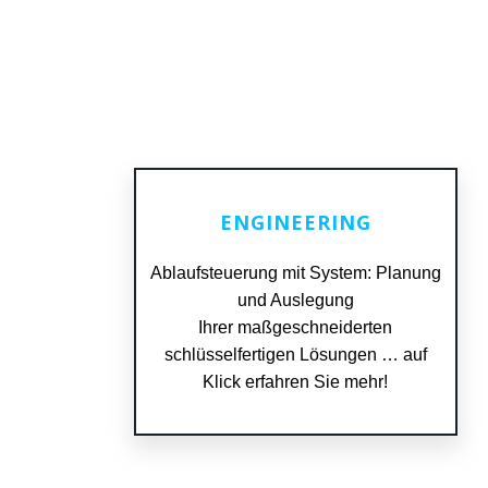
ENGINEERING
Ablaufsteuerung mit System: Planung
und Auslegung
READ MORE
Ihrer maßgeschneiderten
schlüsselfertigen Lösungen … auf
Klick erfahren Sie mehr!