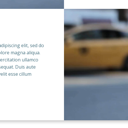
ipiscing elit, sed do
olore magna aliqua.
ercitation ullamco
sequat. Duis aute
elit esse cillum