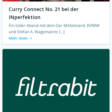
Curry Connect No. 21 bei der
INperfektion
Ein toller Abend mit dem Der Mittelstand. BVMW
und Stefan A. Wagemanns […]
Mehr lesen