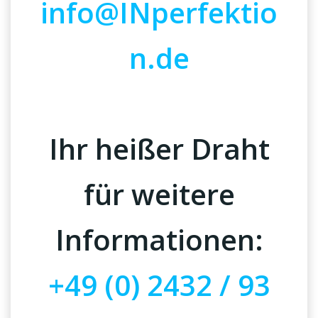
info@INperfektio
n.de
Ihr heißer Draht
für weitere
Informationen:
+49 (0) 2432 / 93