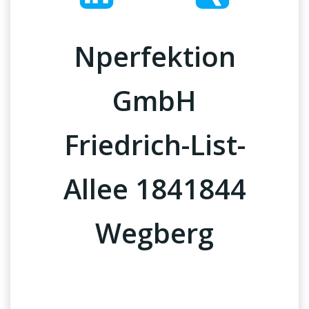
Nperfektion
GmbH
Friedrich-List-
Allee 1841844
Wegberg